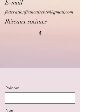
E-mail
federationfrancaisebtv@gmail.com
Réseaux sociaux
Prénom
Nom